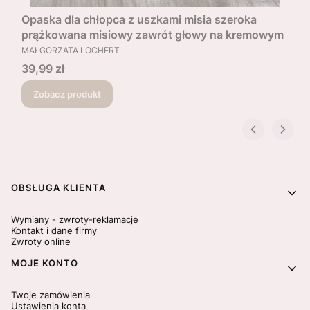
Opaska dla chłopca z uszkami misia szeroka
prążkowana misiowy zawrót głowy na kremowym
PRODUCENT
MAŁGORZATA LOCHERT
Cena
39,99 zł
Zobacz produkt
Linki w stopce
OBSŁUGA KLIENTA
Wymiany - zwroty-reklamacje
Kontakt i dane firmy
Zwroty online
MOJE KONTO
Twoje zamówienia
Ustawienia konta