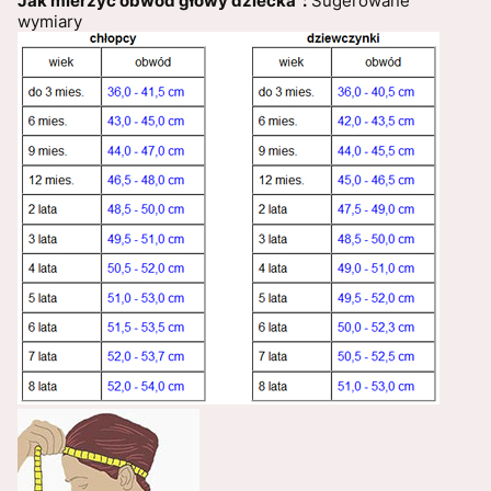
Jak mierzyć obwód głowy dziecka :
Sugerowane
wymiary