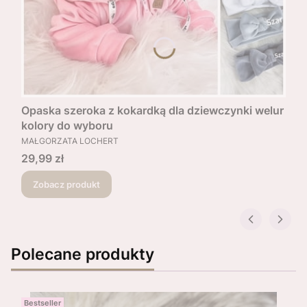
Opaska szeroka z kokardką dla dziewczynki welur
kolory do wyboru
PRODUCENT
MAŁGORZATA LOCHERT
Cena
29,99 zł
Zobacz produkt
Polecane produkty
Bestseller