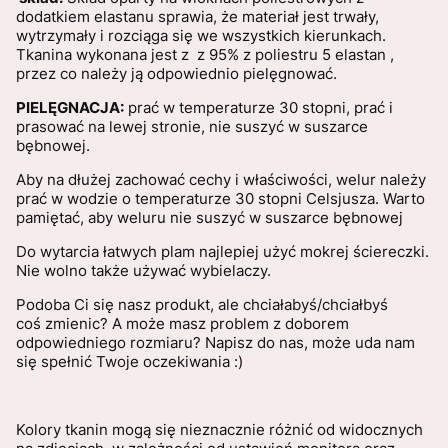
dodatkiem elastanu sprawia, że materiał jest trwały,
wytrzymały i rozciąga się we wszystkich kierunkach.
Tkanina wykonana jest z z 95% z poliestru 5 elastan ,
przez co należy ją odpowiednio pielęgnować.
PIELĘGNACJA:
prać w temperaturze 30 stopni, prać i
prasować na lewej stronie, nie suszyć w suszarce
bębnowej.
Aby na dłużej zachować cechy i właściwości, welur należy
prać w wodzie o temperaturze 30 stopni Celsjusza. Warto
pamiętać, aby weluru nie suszyć w suszarce bębnowej
Do wytarcia łatwych plam najlepiej użyć mokrej ściereczki.
Nie wolno także używać wybielaczy.
Podoba Ci się nasz produkt, ale chciałabyś/chciałbyś
coś zmienic? A może masz problem z doborem
odpowiedniego rozmiaru? Napisz do nas, może uda nam
się spełnić Twoje oczekiwania :)
Kolory tkanin mogą się nieznacznie różnić od widocznych