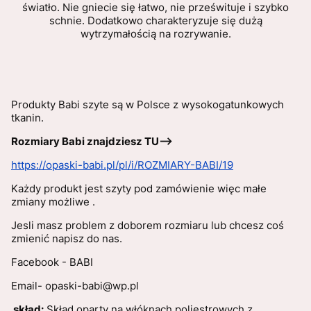
światło. Nie gniecie się łatwo, nie prześwituje i szybko
schnie. Dodatkowo charakteryzuje się dużą
wytrzymałością na rozrywanie.
Produkty Babi szyte są w Polsce z wysokogatunkowych
tkanin.
Rozmiary Babi znajdziesz TU-->
https://opaski-babi.pl/pl/i/ROZMIARY-BABI/19
Każdy produkt jest szyty pod zamówienie więc małe
zmiany możliwe .
Jesli masz problem z doborem rozmiaru lub chcesz coś
zmienić napisz do nas.
Facebook - BABI
Email- opaski-babi@wp.pl
skład:
Skład oparty na włóknach poliestrowych z