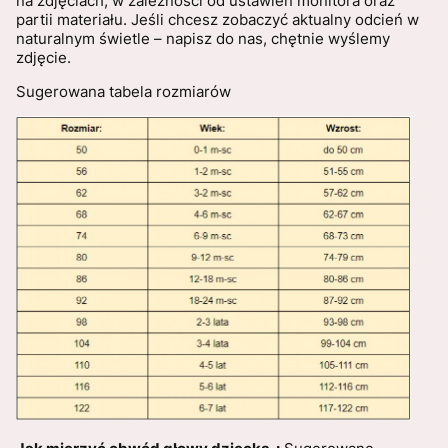
na zdjęciach, w zależności od ustawień monitora oraz
partii materiału. Jeśli chcesz zobaczyć aktualny odcień w
naturalnym świetle – napisz do nas, chętnie wyślemy
zdjęcie.
Sugerowana tabela rozmiarów