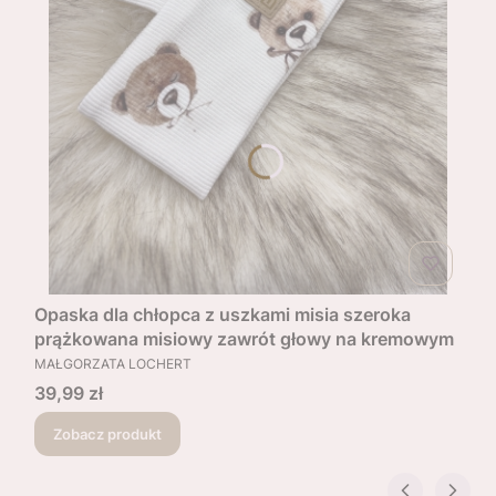
Opaska dla chłopca z uszkami misia szeroka
prążkowana misiowy zawrót głowy na kremowym
PRODUCENT
MAŁGORZATA LOCHERT
Cena
39,99 zł
Zobacz produkt