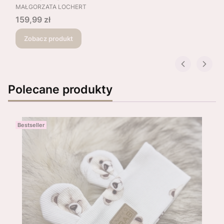
PRODUCENT
MAŁGORZATA LOCHERT
Cena
159,99 zł
Zobacz produkt
Polecane produkty
Bestseller