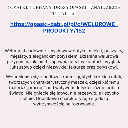
( CZAPKI, TURBANY, DRESY,OPASKI... ZNAJDZIECIE
--->
TUTAJ-
https://opaski-babi.pl/pl/c/WELUROWE-
PRODUKTY/152
Welur jest cudownie zmysłowy w dotyku, miękki, puszysty,
mięsisty, z eleganckim połyskiem. Dzianina welurowa
przypomina aksamit ,zapewnia idealny komfort i wygląda
luksusowo dzięki niezwykłej fakturze oraz połyskowi.
Welur składa się z podłoża i runa z gęstych krótkich nitek,
tworzących charakterystyczny meszek, dzięki któremu
materiał „pracuje” pod wpływem dotyku i różnie odbija
światło. Nie gniecie się łatwo, nie prześwituje i szybko
schnie. Dodatkowo charakteryzuje się dużą
wytrzymałością na rozrywanie.