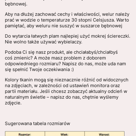
bębnowej.
Aby na dłużej zachować cechy i właściwości, welur należy
prać w wodzie o temperaturze 30 stopni Celsjusza. Warto
pamiętać, aby weluru nie suszyć w suszarce bębnowej
Do wytarcia łatwych plam najlepiej użyć mokrej ściereczki.
Nie wolno także używać wybielaczy.
Podoba Ci się nasz produkt, ale chciałabyś/chciałbyś
coś zmienic? A może masz problem z doborem
odpowiedniego rozmiaru? Napisz do nas, może uda nam
się spełnić Twoje oczekiwania :)
Kolory tkanin mogą się nieznacznie różnić od widocznych
na zdjęciach, w zależności od ustawień monitora oraz
partii materiału. Jeśli chcesz zobaczyć aktualny odcień w
naturalnym świetle – napisz do nas, chętnie wyślemy
zdjęcie.
Sugerowana tabela rozmiarów