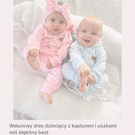
Welurowy dres dziecięcy z kapturem i uszkami
miś błękitny best