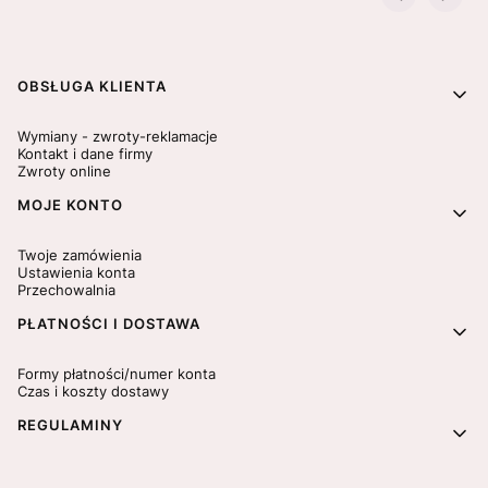
Linki w stopce
OBSŁUGA KLIENTA
Wymiany - zwroty-reklamacje
Kontakt i dane firmy
Zwroty online
MOJE KONTO
Twoje zamówienia
Ustawienia konta
Przechowalnia
PŁATNOŚCI I DOSTAWA
Formy płatności/numer konta
Czas i koszty dostawy
REGULAMINY
Polityka prywatności