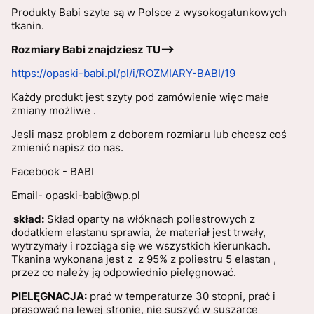
Produkty Babi szyte są w Polsce z wysokogatunkowych
tkanin.
Rozmiary Babi znajdziesz TU-->
https://opaski-babi.pl/pl/i/ROZMIARY-BABI/19
Każdy produkt jest szyty pod zamówienie więc małe
zmiany możliwe .
Jesli masz problem z doborem rozmiaru lub chcesz coś
zmienić napisz do nas.
Facebook - BABI
Email- opaski-babi@wp.pl
skład:
Skład oparty na włóknach poliestrowych z
dodatkiem elastanu sprawia, że materiał jest trwały,
wytrzymały i rozciąga się we wszystkich kierunkach.
Tkanina wykonana jest z z 95% z poliestru 5 elastan ,
przez co należy ją odpowiednio pielęgnować.
PIELĘGNACJA:
prać w temperaturze 30 stopni, prać i
prasować na lewej stronie, nie suszyć w suszarce