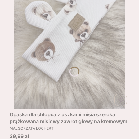
Opaska dla chłopca z uszkami misia szeroka
prążkowana misiowy zawrót głowy na kremowym
PRODUCENT
MAŁGORZATA LOCHERT
Cena
39,99 zł