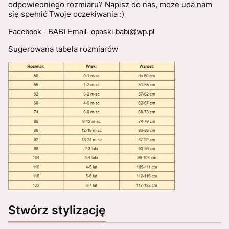
odpowiedniego rozmiaru? Napisz do nas, może uda nam
się spełnić Twoje oczekiwania :)
Facebook - BABI Email- opaski-babi@wp.pl
Sugerowana tabela rozmiarów
Stwórz stylizację