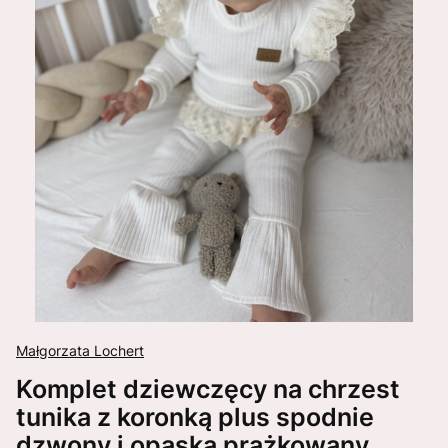
Małgorzata Lochert
Komplet dziewczęcy na chrzest
tunika z koronką plus spodnie
dzwony i opaska prążkowany