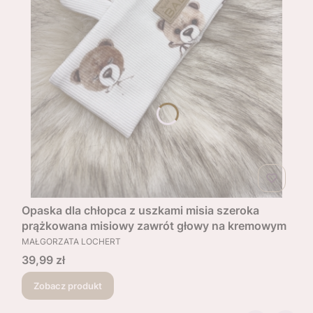
Opaska dla chłopca z uszkami misia szeroka
prążkowana misiowy zawrót głowy na kremowym
PRODUCENT
MAŁGORZATA LOCHERT
Cena
39,99 zł
Zobacz produkt