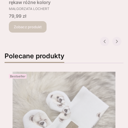
rękaw różne kolory
PRODUCENT
MAŁGORZATA LOCHERT
Cena
79,99 zł
Zobacz produkt
Polecane produkty
Bestseller