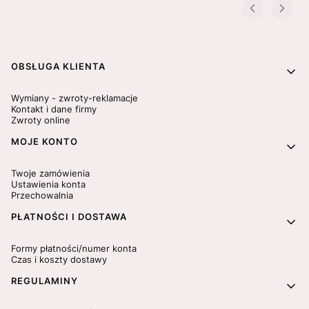
Linki w stopce
OBSŁUGA KLIENTA
Wymiany - zwroty-reklamacje
Kontakt i dane firmy
Zwroty online
MOJE KONTO
Twoje zamówienia
Ustawienia konta
Przechowalnia
PŁATNOŚCI I DOSTAWA
Formy płatności/numer konta
Czas i koszty dostawy
REGULAMINY