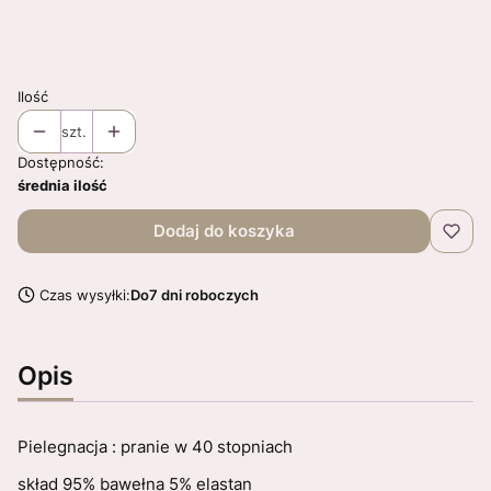
Pytania? Dodatkowe informacje? Uwagi ?
Opcjonalne
Ilość
szt.
Dostępność:
średnia ilość
Dodaj do koszyka
Czas wysyłki:
Do7 dni roboczych
Opis
Pielegnacja : pranie w 40 stopniach
skład 95% bawełna 5% elastan