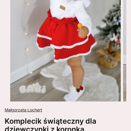
Małgorzata Lochert
Komplecik świąteczny dla
dziewczynki z koronką