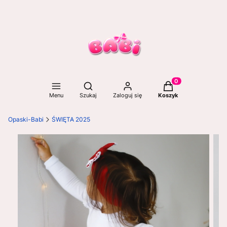
Otwórz wyszukiwarkę
Produkty w koszyku
Menu
Szukaj
Zaloguj się
Koszyk
Opaski-Babi
ŚWIĘTA 2025