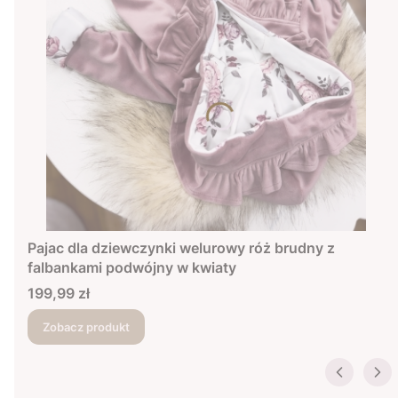
Pajac dla dziewczynki welurowy róż brudny z
falbankami podwójny w kwiaty
Cena
199,99 zł
Zobacz produkt