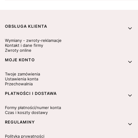
Linki w stopce
OBSŁUGA KLIENTA
Wymiany - zwroty-reklamacje
Kontakt i dane firmy
Zwroty online
MOJE KONTO
Twoje zamówienia
Ustawienia konta
Przechowalnia
PŁATNOŚCI I DOSTAWA
Formy płatności/numer konta
Czas i koszty dostawy
REGULAMINY
Polityka prywatności