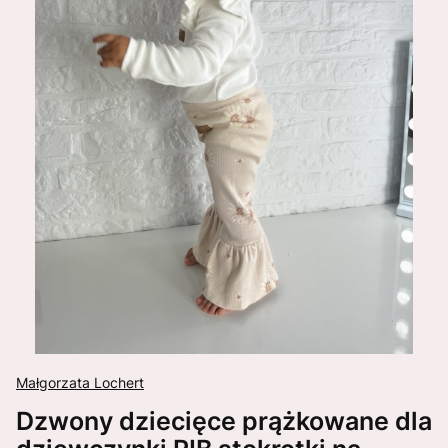
Małgorzata Lochert
Dzwony dziecięce prążkowane dla