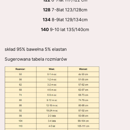
128
7-8lat 123/128cm
134
8-9lat 129/134cm
140
9-10 lat 135/140cm
skład 95% bawełna 5% elastan
Sugerowana tabela rozmiarów