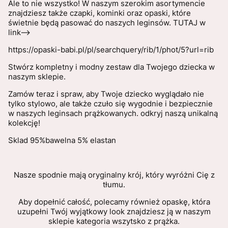
Ale to nie wszystko! W naszym szerokim asortymencie
znajdziesz także czapki, kominki oraz opaski, które
świetnie będą pasować do naszych leginsów. TUTAJ w
link-->
https://opaski-babi.pl/pl/searchquery/rib/1/phot/5?url=rib
Stwórz kompletny i modny zestaw dla Twojego dziecka w
naszym sklepie.
Zamów teraz i spraw, aby Twoje dziecko wyglądało nie
tylko stylowo, ale także czuło się wygodnie i bezpiecznie
w naszych leginsach prążkowanych. odkryj naszą unikalną
kolekcję!
Sklad 95%bawelna 5% elastan
Nasze spodnie mają oryginalny krój, który wyróżni Cię z
tłumu.
Aby dopełnić całość, polecamy również opaskę, która
uzupełni Twój wyjątkowy look znajdziesz ją w naszym
sklepie kategoria wszytsko z prążka.