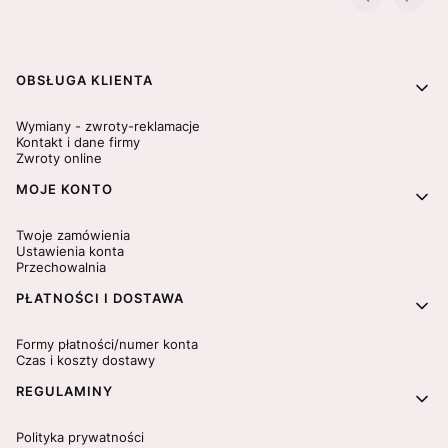
Linki w stopce
OBSŁUGA KLIENTA
Wymiany - zwroty-reklamacje
Kontakt i dane firmy
Zwroty online
MOJE KONTO
Twoje zamówienia
Ustawienia konta
Przechowalnia
PŁATNOŚCI I DOSTAWA
Formy płatności/numer konta
Czas i koszty dostawy
REGULAMINY
Polityka prywatności