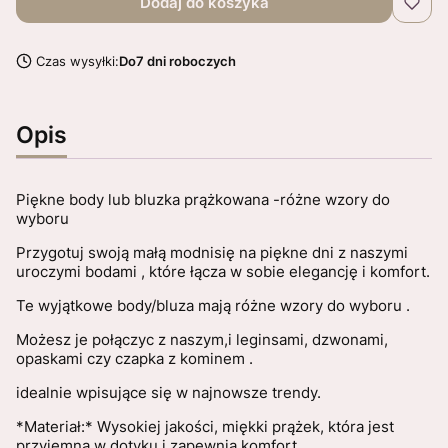
Dodaj do koszyka
Czas wysyłki:
Do7 dni roboczych
Opis
Piękne body lub bluzka prążkowana -różne wzory do
wyboru
Przygotuj swoją małą modnisię na piękne dni z naszymi
uroczymi bodami , które łącza w sobie elegancję i komfort.
Te wyjątkowe body/bluza mają różne wzory do wyboru .
Możesz je połączyc z naszym,i leginsami, dzwonami,
opaskami czy czapka z kominem .
idealnie wpisujące się w najnowsze trendy.
*Materiał:* Wysokiej jakości, miękki prążek, która jest
przyjemna w dotyku i zapewnia komfort