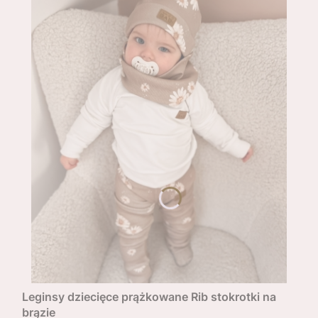
Leginsy dziecięce prążkowane Rib stokrotki na
brązie