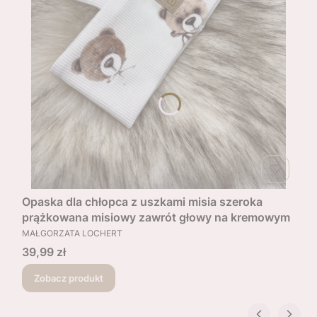
Opaska dla chłopca z uszkami misia szeroka
prążkowana misiowy zawrót głowy na kremowym
PRODUCENT
MAŁGORZATA LOCHERT
Cena
39,99 zł
Zobacz produkt