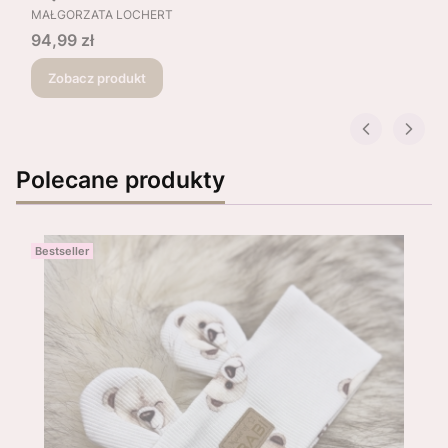
PRODUCENT
MAŁGORZATA LOCHERT
Cena
94,99 zł
Zobacz produkt
Polecane produkty
Bestseller