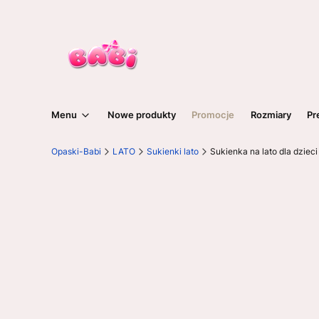
Menu
Nowe produkty
Promocje
Rozmiary
Pr
Opaski-Babi
LATO
Sukienki lato
Sukienka na lato dla dzie