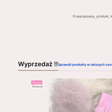
Przepraszamy, produkt, k
Wyprzedaż !!
Sprawdź produkty w tańszych cen
Okazja
Nowość