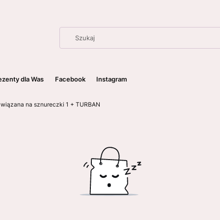
ezenty dla Was
Facebook
Instagram
ci wiązana na sznureczki 1 + TURBAN